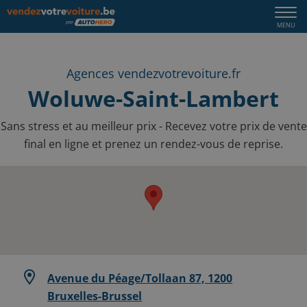
Togg
MENU
navi
Agences vendezvotrevoiture.fr
Woluwe-Saint-Lambert
Sans stress et au meilleur prix - Recevez votre prix de vente
final en ligne et prenez un rendez-vous de reprise.
Avenue du Péage/Tollaan 87, 1200
Bruxelles-Brussel