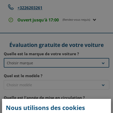
+3226203261
Ouvert jusqu'à 17:00
(Rendez-vous requis)
Évaluation gratuite de votre voiture
Quelle est la marque de votre voiture ?
Quel est le modèle ?
Quelle est l'année de mise en circulation ?
Nous utilisons des cookies