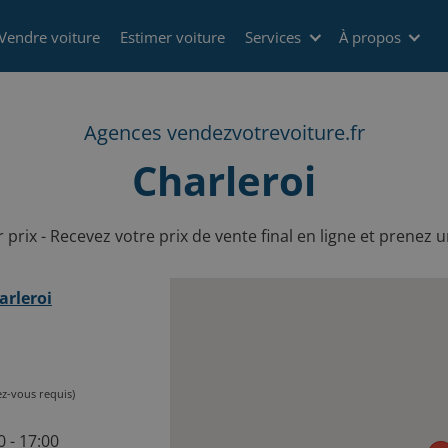
Vendre voiture
Estimer voiture
Services
À propos
Agences vendezvotrevoiture.fr
Charleroi
r prix - Recevez votre prix de vente final en ligne et prenez 
arleroi
z-vous requis)
0 - 17:00