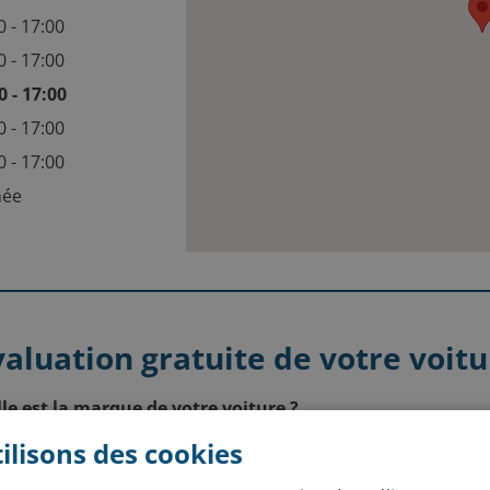
0 - 17:00
0 - 17:00
0 - 17:00
0 - 17:00
0 - 17:00
mée
valuation gratuite de votre voitu
le est la marque de votre voiture ?
ilisons des cookies