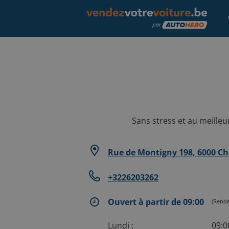
Sans stress et au meilleu
Rue de Montigny 198, 6000 Ch
+3226203262
Ouvert à partir de 09:00
(Rende
Lundi :
09:0