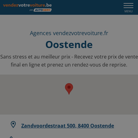
Togg
MENU
navi
Agences vendezvotrevoiture.fr
Oostende
Sans stress et au meilleur prix - Recevez votre prix de vente
final en ligne et prenez un rendez-vous de reprise.
Zandvoordestraat 500, 8400 Oostende