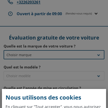
+3226203261
Ouvert à partir de 09:00
(Rendez-vous requis)
Évaluation gratuite de votre voiture
Quelle est la marque de votre voiture ?
Quel est le modèle ?
Quelle est l'année de mise en circulation ?
Nous utilisons des cookies
En cliquant sur "Tout accepter", vous nous autorisez